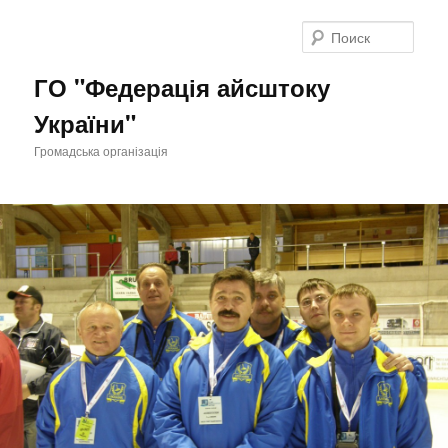
Поис
ГО "Федерація айсштоку
України"
Громадська організація