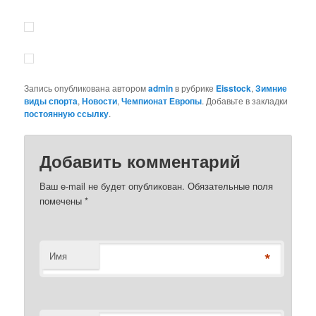
Запись опубликована автором
admin
в рубрике
Eisstock
,
Зимние
виды спорта
,
Новости
,
Чемпионат Европы
. Добавьте в закладки
постоянную ссылку
.
Добавить комментарий
Ваш e-mail не будет опубликован. Обязательные поля
помечены
*
*
Имя