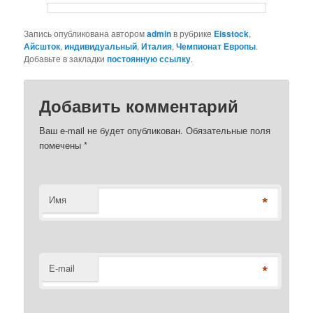
Запись опубликована автором
admin
в рубрике
Eisstock
,
Айсшток
,
индивидуальный
,
Италия
,
Чемпионат Европы
.
Добавьте в закладки
постоянную ссылку
.
Добавить комментарий
Ваш e-mail не будет опубликован. Обязательные поля
помечены
*
*
Имя
*
E-mail