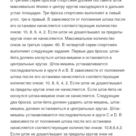
максимально близко к центру кругов находящихся в дальних
углах площадки. Три броска спортсмен выполняет в левый
угол, три в правый. В зависимости от положения штока после
его остановки начисляется соответствующие количество
очков: 10, 8, 6, 4, 2. Если шток не дошел/вышел за пределы
кругов очки не начисляются. Максимальное количество
очков за третью серию: 60. В четвертой серии спортсмен
выполняет следующие задания. Первые два броска: шток-
бита должен коснуться штока-мишени и остановится в
центральных кругах. Шток-мишень устанавливается
последовательно в круги А и В. В зависимости от положения
штока после его остановки начисляется соответствующие
количество очков: 10, 8, 6, 4, 2. Если шток не дошел/вышел
за пределы кругов очки не начисляются. Если шток-бита не
коснулся штока-мишени очки не начисляется. Следующие
два броска: шток-бита должен ударить шток-мишень, шток-
мишень должен остановиться в центральных кругах. Шток-
мишень устанавливается последовательно в круги С и D. В
зависимости от положения штока после его остановки
начисляется соответствующие количество oчков: 10,8,6,4,2.
Если шток не дошел/вышел за пределы кругов очки не