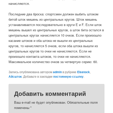
начисляются.
Последние два броска: спортсмен должен выбить штоком
битой шток мишень из центральных кругов. Шток мишень
устанавливается последовательно в круги Е и F. Если шток
мишень вышел из центральных кругов, а шток бита остался в
центральных кругах начисляется 10 очков. Если произошло
касание штоков и оба штока не вышли из центральных
кругов, то начисляется 5 очков, если оба штока вышли из
центральных кругов то очки не начисляются. Если не
произошло контакта штоков, то очки не начисляются.
Максимальное количество очков за четвертую серию: 60.
Запись опубликована автором
admin
в рубрике
Eisstock
,
Айсшток
. Добавьте в закладки
постоянную ссылку
.
Добавить комментарий
Ваш e-mail не будет опубликован. Обязательные поля
помечены
*