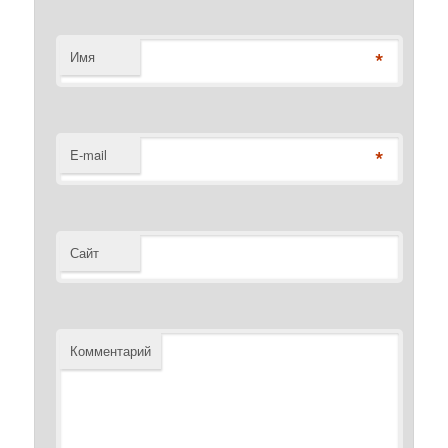
*
Имя
*
E-mail
Сайт
Комментарий