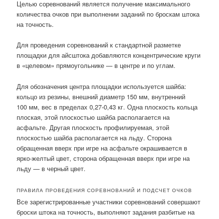
Целью соревнований является получение максимального
количества очков при выполнении заданий по броскам штока
на точность.
Для проведения соревнований к стандартной разметке
площадки для айсштока добавляются концентрические круги
в «целевом» прямоугольнике — в центре и по углам.
Для обозначения центра площадки используется шайба:
кольцо из резины, внешний диаметр 150 мм, внутренний
100 мм, вес в пределах 0,27-0,43 кг. Одна плоскость кольца
плоская, этой плоскостью шайба располагается на
асфальте. Другая плоскость профилируемая, этой
плоскостью шайба располагается на льду. Сторона
обращенная вверх при игре на асфальте окрашивается в
ярко-желтый цвет, сторона обращенная вверх при игре на
льду — в черный цвет.
ПРАВИЛА ПРОВЕДЕНИЯ СОРЕВНОВАНИЙ И ПОДСЧЕТ ОЧКОВ
Все зарегистрированные участники соревнований совершают
броски штока на точность, выполняют задания разбитые на