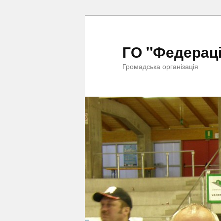
ГО "Федераці
Громадська організація