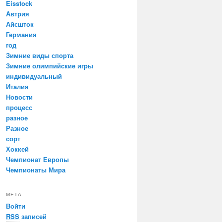
Eisstock
Автрия
Айсшток
Германия
год
Зимние виды спорта
Зимние олимпийские игры
индивидуальный
Италия
Новости
процесс
разное
Разное
сорт
Хоккей
Чемпионат Европы
Чемпионаты Мира
МЕТА
Войти
RSS
записей