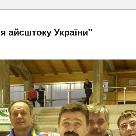
я айсштоку України"