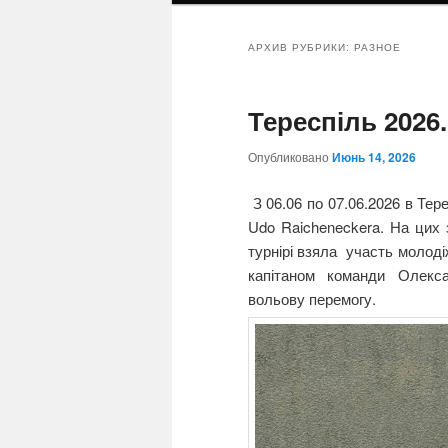
АРХИВ РУБРИКИ:
РАЗНОЕ
Тереспіль 2026.
Опубликовано
Июнь 14, 2026
З 06.06 по 07.06.2026 в Тер
Udo Raicheneckera. На цих
турнірі взяла участь молоді
капітаном команди Олекс
вольову перемогу.